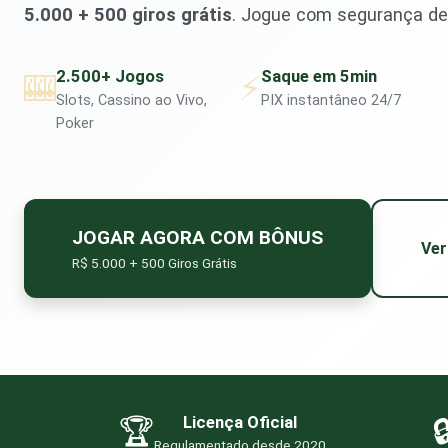
5.000 + 500 giros grátis
. Jogue com segurança de
2.500+ Jogos
Saque em 5min
🎰
⚡
Slots, Cassino ao Vivo,
PIX instantâneo 24/7
Poker
JOGAR AGORA COM BÔNUS
Ver
R$ 5.000 + 500 Giros Grátis
Licença Oficial
🏆

Regulamentado desde 2020