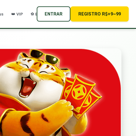
us
👑 VIP
⚽ Bet
ENTRAR
🏆 Win
🖥️ Plataforma
REGISTRO R$+9~99
📱 APP
📥 AP