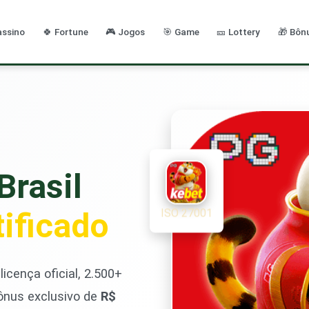
assino
🍀 Fortune
🎮 Jogos
🎯 Game
🎫 Lottery
🎁 Bôn
Brasil
ISO 27001
tificado
icença oficial, 2.500+
ônus exclusivo de
R$