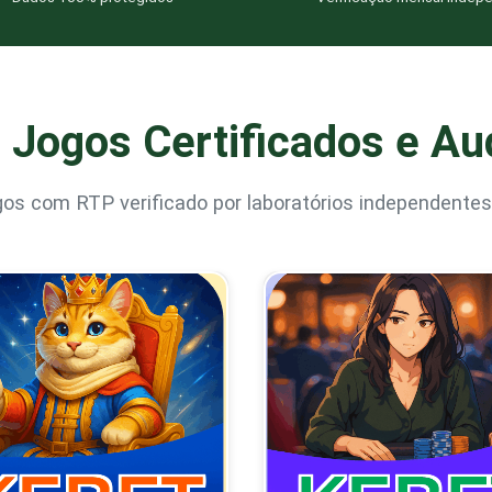
 Jogos Certificados e Au
os com RTP verificado por laboratórios independentes