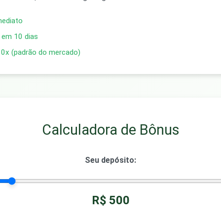
mediato
 em 10 dias
30x (padrão do mercado)
Calculadora de Bônus
Seu depósito:
R$ 500