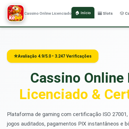
🏠 Início
Cassino Online Licenciado
🎰 Slots
🎲 C
⭐
Avaliação 4.9/5.0 • 3.247 Verificações
Cassino Online 
Licenciado & Cer
Plataforma de gaming com certificação ISO 27001, l
jogos auditados, pagamentos PIX instantâneos e b