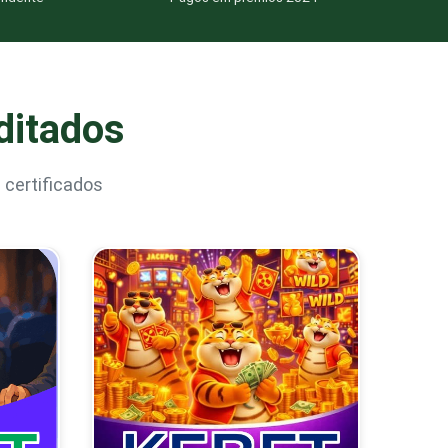
ditados
 certificados